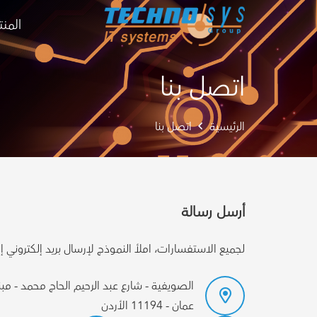
المن
اتصل بنا
الرئيسية
اتصل بنا
أرسل رسالة
لجميع الاستفسارات، املأ النموذج لإرسال بريد إلكتروني إ
عمان - 11194 الأردن