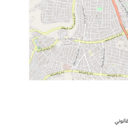
انوني